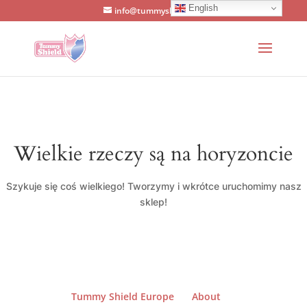
English
info@tummyshield.org
Wielkie rzeczy są na horyzoncie
Szykuje się coś wielkiego! Tworzymy i wkrótce uruchomimy nasz
sklep!
Tummy Shield Europe
About